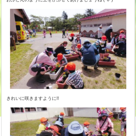
きれいに咲きますように!!