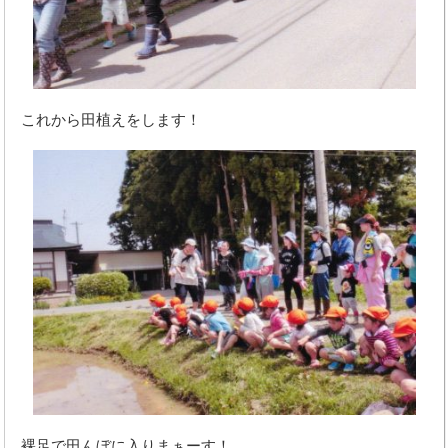
これから田植えをします！
裸足で田んぼに入りまぁーす！