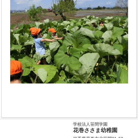
学校法人笹間学園
花巻ささま幼稚園