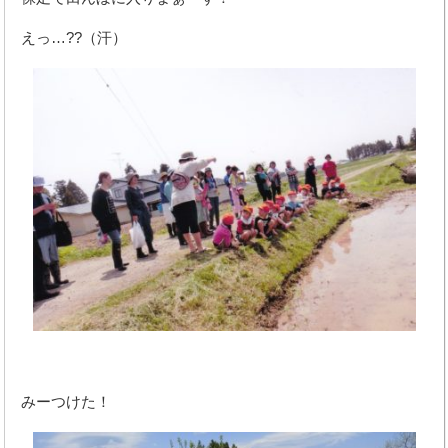
えっ…??（汗）
みーつけた！