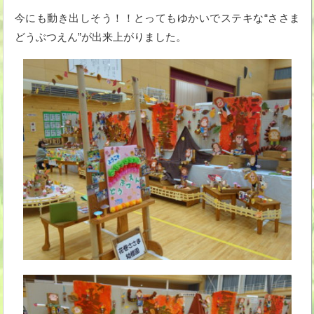
今にも動き出しそう！！とってもゆかいでステキな“ささま
どうぶつえん”が出来上がりました。