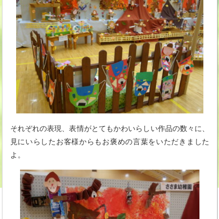
それぞれの表現、表情がとてもかわいらしい作品の数々に、
見にいらしたお客様からもお褒めの言葉をいただきました
よ。