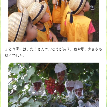
ぶどう園には、たくさんのぶどうがあり、色や形、大きさも
様々でした。