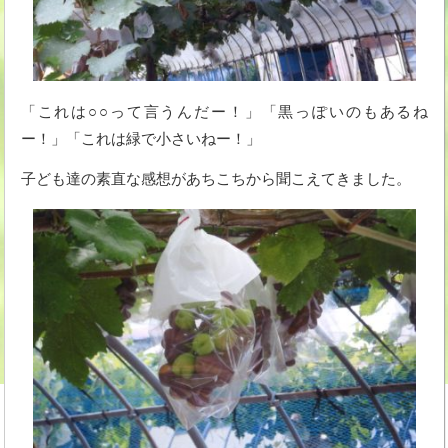
「これは○○って言うんだー！」「黒っぽいのもあるね
ー！」「これは緑で小さいねー！」
子ども達の素直な感想があちこちから聞こえてきました。