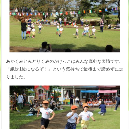
あかくみとみどりくみのかけっこはみんな真剣な表情です。
「絶対1位になるぞ！」という気持ちで最後まで諦めずに走
りました。