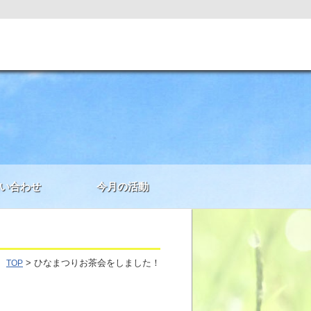
い合わせ
今月の活動
> ひなまつりお茶会をしました！
TOP