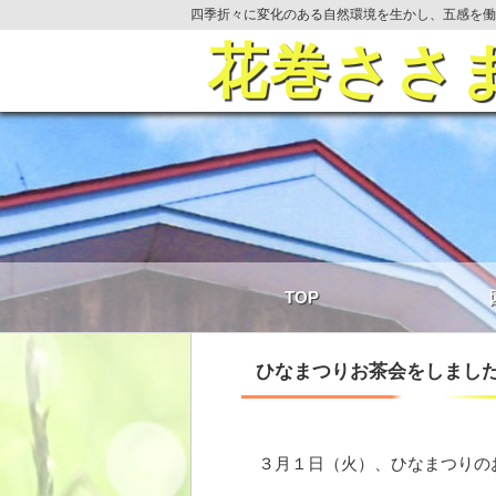
四季折々に変化のある自然環境を生かし、五感を働
花巻ささ
TOP
ひなまつりお茶会をしまし
３月１日（火）、ひなまつりの