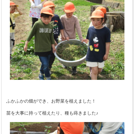
ふかふかの畑ができ、お野菜を植えました！
苗を大事に持って植えたり、種も蒔きました♪