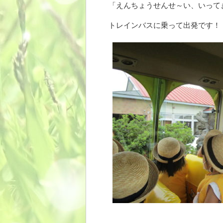
「えんちょうせんせ～い、いって
トレインバスに乗って出発です！