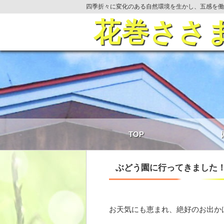
四季折々に変化のある自然環境を生かし、五感を働
花巻ささ
TOP
ぶどう園に行ってきました
お天気にも恵まれ、絶好のお出か