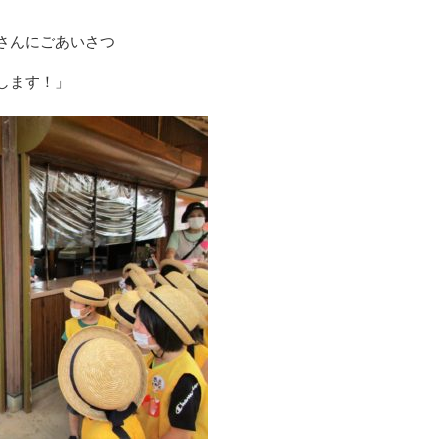
さんにごあいさつ
します！」