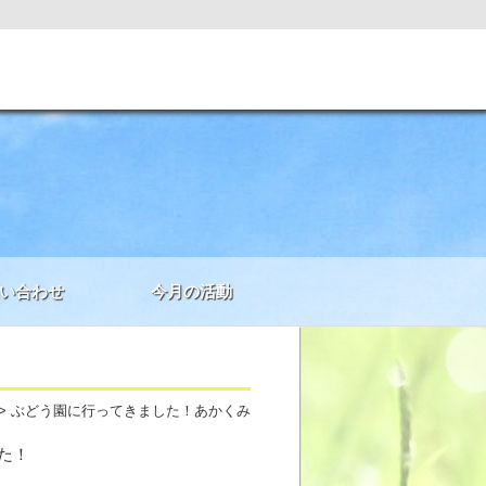
い合わせ
今月の活動
> ぶどう園に行ってきました！あかくみ
た！