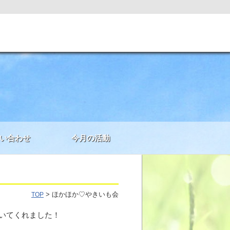
い合わせ
今月の活動
> ほかほか♡やきいも会
TOP
いてくれました！