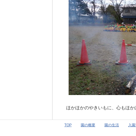
ほかほかのやきいもに、心もほか
TOP
園の概要
園の生活
入園