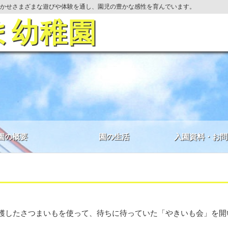
かせさまざまな遊びや体験を通し、園児の豊かな感性を育んでいます。
ま幼稚園
園の概要
園の生活
入園資料・お問
穫したさつまいもを使って、待ちに待っていた「やきいも会」を開