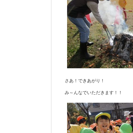
さあ！できあがり！
み～んなでいただきます！！