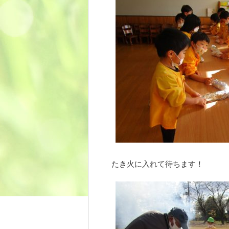
たき火に入れて待ちます！