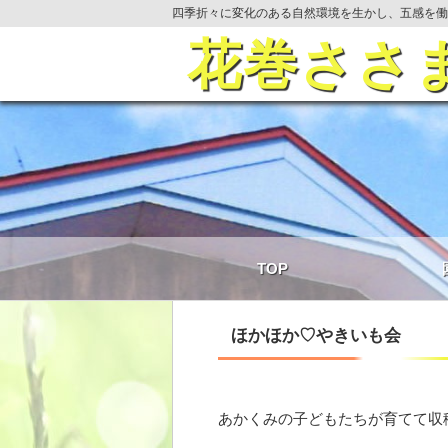
四季折々に変化のある自然環境を生かし、五感を働
花巻ささ
TOP
ほかほか♡やきいも会
あかくみの子どもたちが育てて収