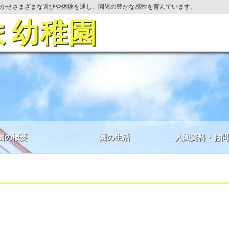
かせさまざまな遊びや体験を通し、園児の豊かな感性を育んでいます。
ま幼稚園
園の概要
園の生活
入園資料・お問