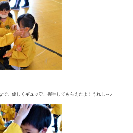
なで、優しくギュッ♡、握手してもらえたよ！うれし～♪