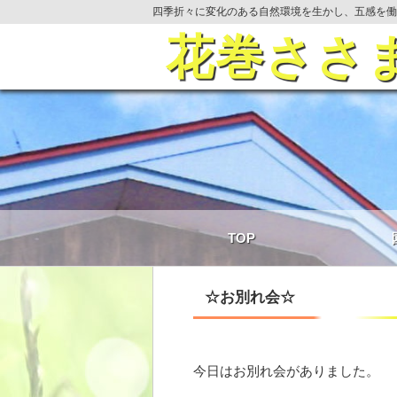
四季折々に変化のある自然環境を生かし、五感を働
花巻ささ
TOP
☆お別れ会☆
今日はお別れ会がありました。