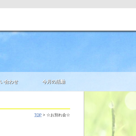
い合わせ
今月の活動
> ☆お別れ会☆
TOP