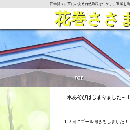
四季折々に変化のある自然環境を生かし、五感を働
花巻ささ
TOP
水あそびはじまりました～‼
１２日にプール開きをしました！