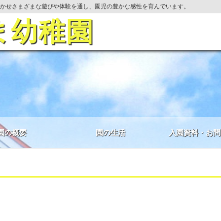
かせさまざまな遊びや体験を通し、園児の豊かな感性を育んでいます。
ま幼稚園
園の概要
園の生活
入園資料・お問