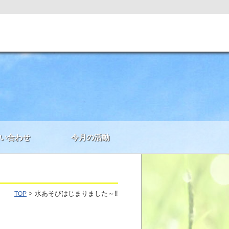
い合わせ
今月の活動
> 水あそびはじまりました～‼
TOP