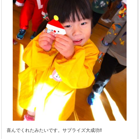
喜んでくれたみたいです。サプライズ大成功‼