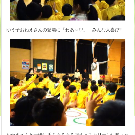
ゆう子おねえさんの登場に「わあ～♡」 みんな大喜び‼
おねえさんと一緒に手をぐるぐる回すとスクリーンに映った