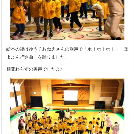
絵本の後はゆう子おねえさんの歌声で「ホ！ホ！ホ！」「ぼ
よよん行進曲」を踊りました。
相変わらずの美声でしたよ♪