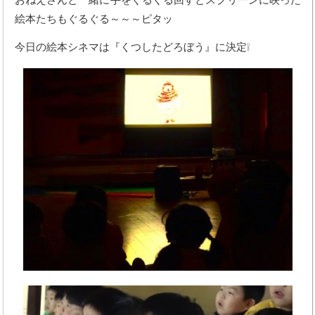
絵本たちもぐるぐる～～～ピタッ
今日の絵本シネマは『くつしたどろぼう』に決定❕