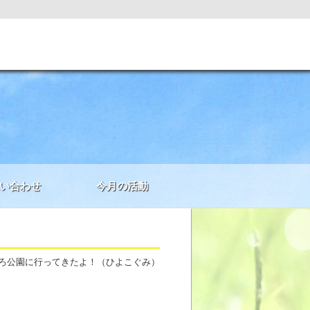
い合わせ
今月の活動
どろ公園に行ってきたよ！（ひよこぐみ）