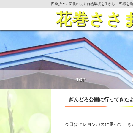
四季折々に変化のある自然環境を生かし、五感を働
花巻ささ
TOP
ぎんどろ公園に行ってきた
今日はクレヨンバスに乗って、ぎ