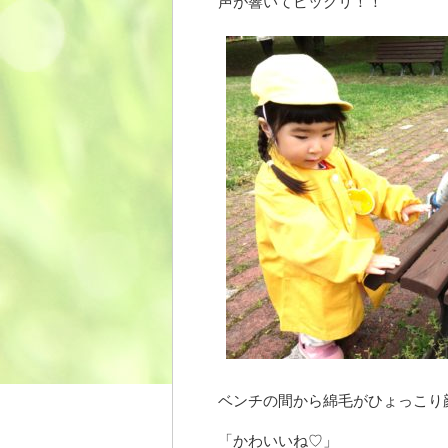
声が響いてビックリ！！
ベンチの間から綿毛がひょっこり
「かわいいね♡」