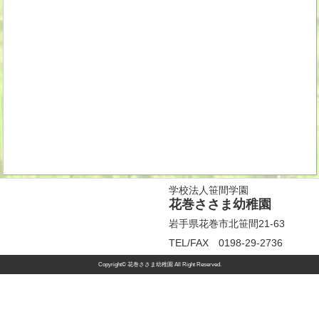
学校法人笹間学園
花巻ささま幼稚園
岩手県花巻市北笹間21-63
TEL/FAX 0198-29-2736
Copyright© 花巻ささま幼稚園 All Right Reserved.