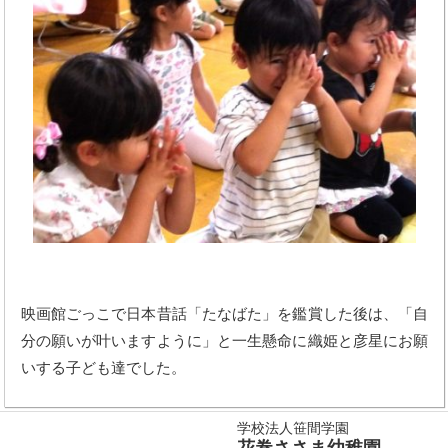
映画館ごっこで日本昔話「たなばた」を鑑賞した後は、「自
分の願いが叶いますように」と一生懸命に織姫と彦星にお願
いする子ども達でした。
学校法人笹間学園