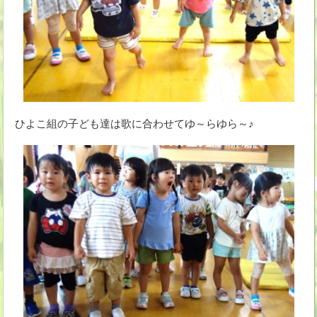
ひよこ組の子ども達は歌に合わせてゆ～らゆら～♪