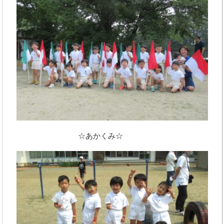
☆あかくみ☆