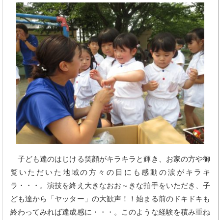
子ども達のはじける笑顔がキラキラと輝き、お家の方や御
覧いただいた地域の方々の目にも感動の涙がキラキ
ラ・・・。演技を終え大きなおお～きな拍手をいただき、子
ども達から「ヤッター」の大歓声！！始まる前のドキドキも
終わってみれば達成感に・・・。このような経験を積み重ね