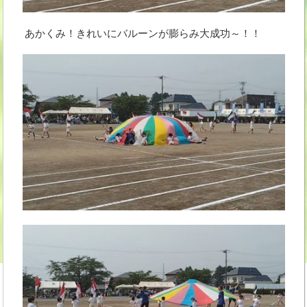
あかくみ！きれいにバルーンが膨らみ大成功～！！