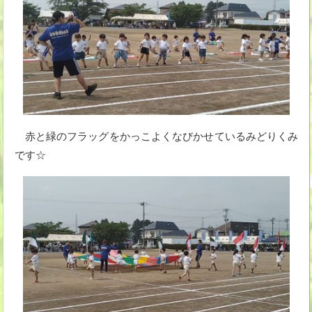
赤と緑のフラッグをかっこよくなびかせているみどりくみ
です☆