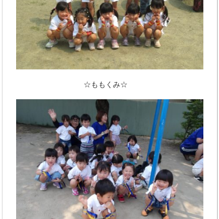
☆ももくみ☆