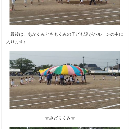
最後は、あかくみとももくみの子ども達がバルーンの中に
入ります♪
☆みどりくみ☆