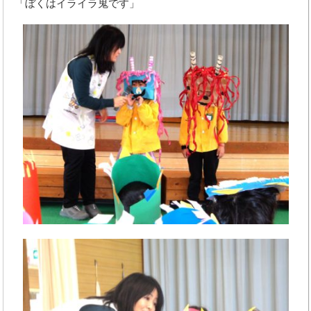
「ぼくはイライラ鬼です」