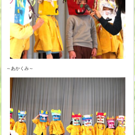
～あかくみ～