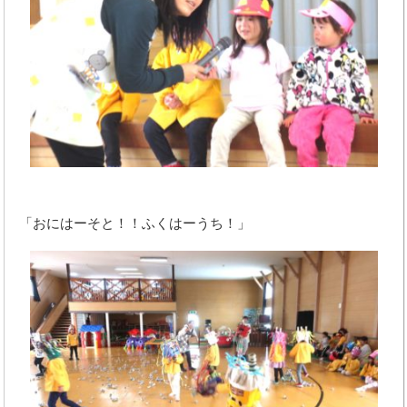
「おにはーそと！！ふくはーうち！」