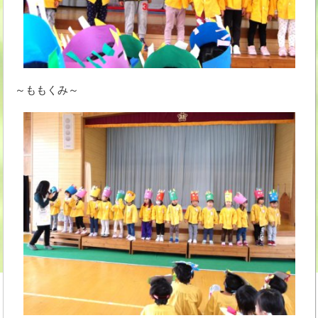
～ももくみ～