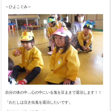
～ひよこぐみ～
自分の体の中…心の中にいる鬼を豆まきで退治します！！
「わたしは泣き虫鬼を退治したいです」