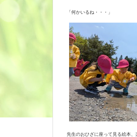
「何かいるね・・・」
先生のおひざに座って見る絵本、