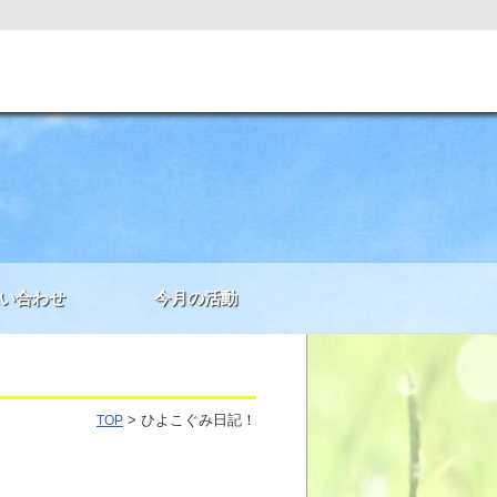
い合わせ
今月の活動
> ひよこぐみ日記！
TOP