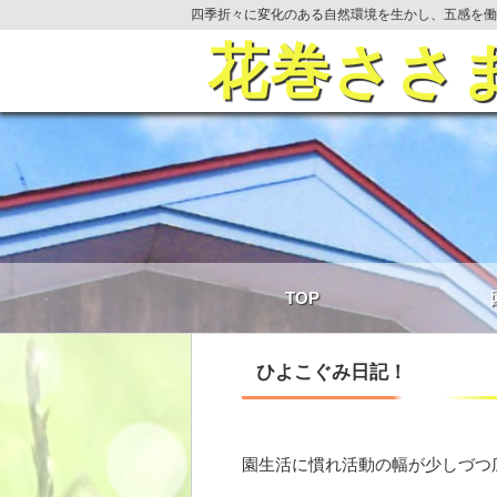
四季折々に変化のある自然環境を生かし、五感を働
花巻ささ
TOP
ひよこぐみ日記！
園生活に慣れ活動の幅が少しづつ