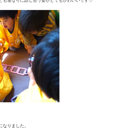
ども達なりに話し合う姿がとてもかわいいです♡
になりました。