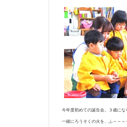
今年度初めての誕生会。３歳にな
一緒にろうそくの火を、ふ～～～