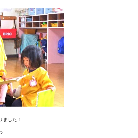
りました！
っ