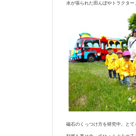
水が張られた田んぼやトラクター
磁石のくっつけ方を研究中。とて