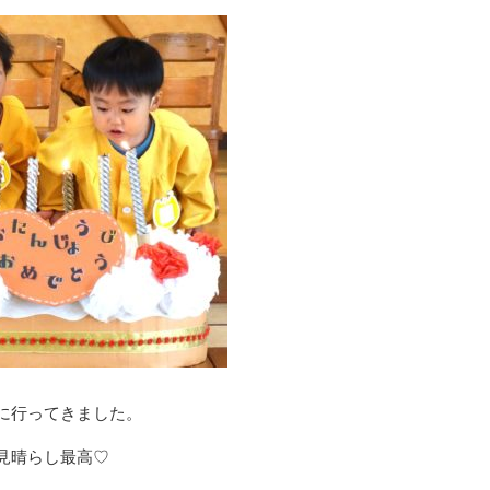
に行ってきました。
見晴らし最高♡