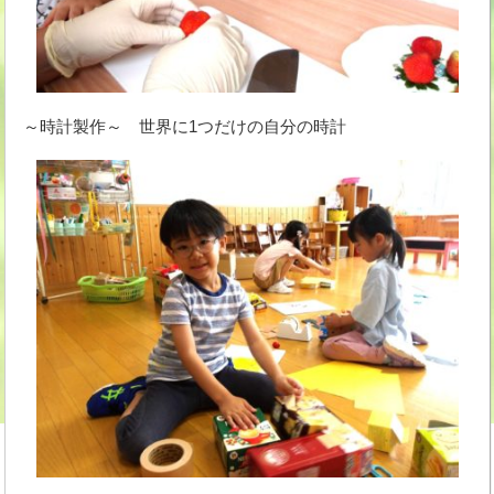
～時計製作～ 世界に1つだけの自分の時計