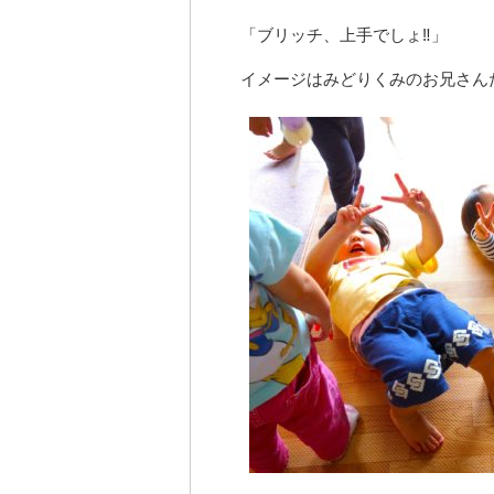
「ブリッチ、上手でしょ‼」
イメージはみどりくみのお兄さん