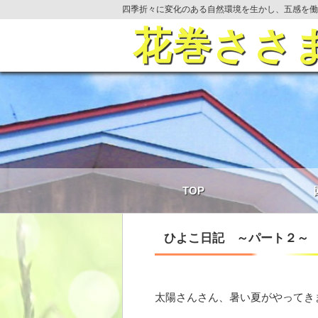
四季折々に変化のある自然環境を生かし、五感を働
花巻ささ
TOP
ひよこ日記 ～パート２～
太陽さんさん、暑い夏がやってき