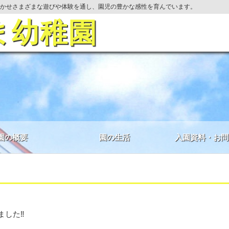
かせさまざまな遊びや体験を通し、園児の豊かな感性を育んでいます。
ま幼稚園
園の概要
園の生活
入園資料・お問
ました‼