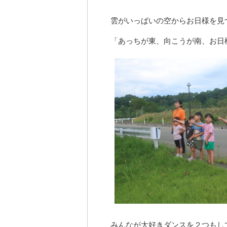
雲がいっぱいの空からお日様を見
「あっちが東、向こうが南、お日
みんなが大好きダンスを２つもし