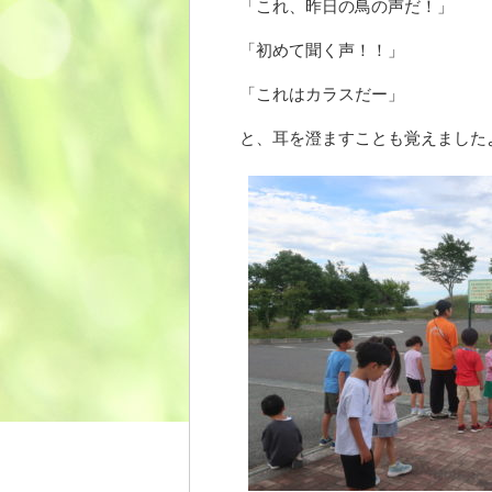
「これ、昨日の鳥の声だ！」
「初めて聞く声！！」
「これはカラスだー」
と、耳を澄ますことも覚えました