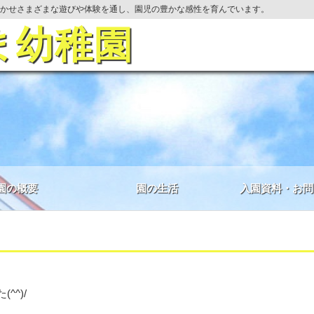
かせさまざまな遊びや体験を通し、園児の豊かな感性を育んでいます。
ま幼稚園
園の概要
園の生活
入園資料・お問
^)/