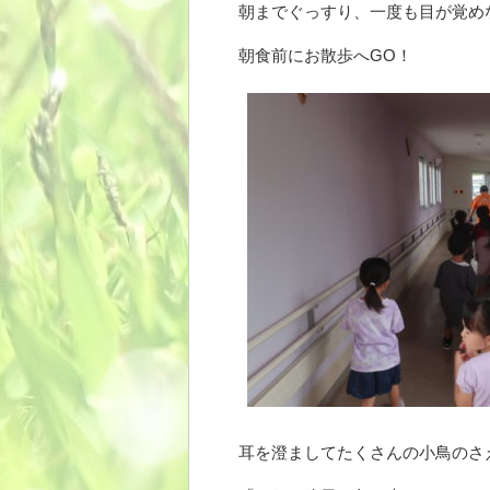
朝までぐっすり、一度も目が覚め
朝食前にお散歩へGO！
耳を澄ましてたくさんの小鳥のさ