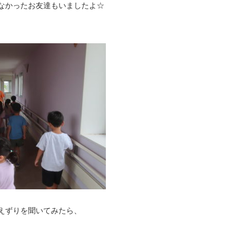
なかったお友達もいましたよ☆
えずりを聞いてみたら、