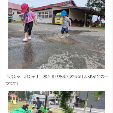
「パシャ パシャ！」水たまりを歩くのも楽しいあそびの一
つです♪