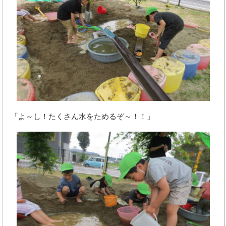
「よ～し！たくさん水をためるぞ～！！」