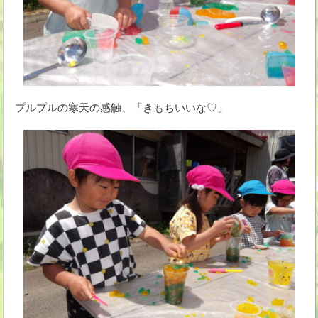
プルプルの寒天の感触、「きもちいいな♡」