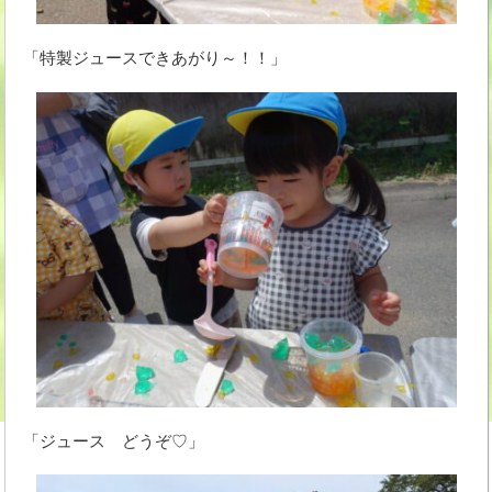
「特製ジュースできあがり～！！」
「ジュース どうぞ♡」