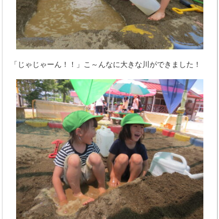
「じゃじゃーん！！」こ～んなに大きな川ができました！