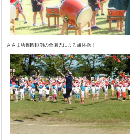
ささま幼稚園恒例の全園児による旗体操！