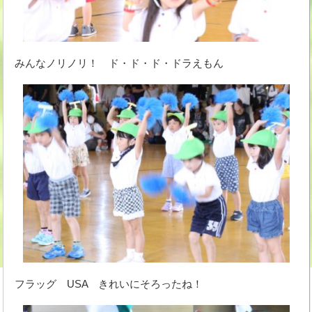
みんなノリノリ！ ド・ド・ド・ドラえもん
フラッグ USA きれいにそろったね！