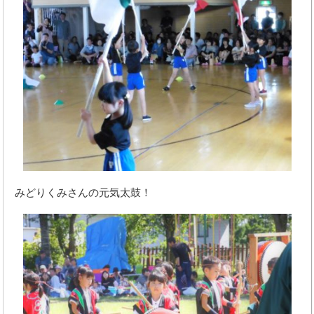
みどりくみさんの元気太鼓！