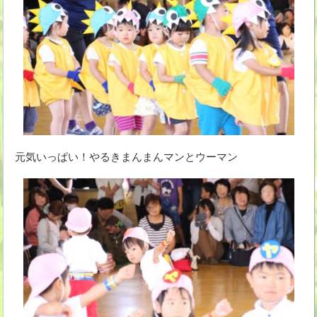
元気いっぱい！やるきまんまんマンとウーマン