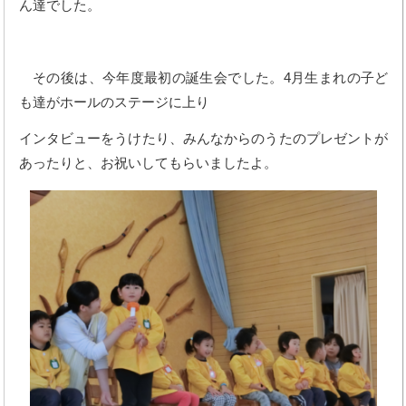
ん達でした。
その後は、今年度最初の誕生会でした。4月生まれの子ど
も達がホールのステージに上り
インタビューをうけたり、みんなからのうたのプレゼントが
あったりと、お祝いしてもらいましたよ。