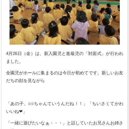
4月26日（金）は、新入園児と進級児の「対面式」が行われ
ました。
全園児がホールに集まるのは今日が初めてです。新しいお友
だちの顔を見ながら
「あの子、○○ちゃんていうんだね！！」「ちいさくてかわ
いいね❤」
「一緒に遊びたいなぁ・・・」と話していたお兄さんお姉さ