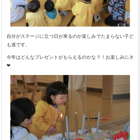
自分がステージに立つ日が来るのが楽しみでたまらない子ど
も達です。
今年はどんなプレゼントがもらえるのかな？！お楽しみにネ
❤