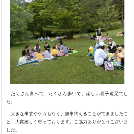
たくさん食べて、たくさん歩いて、楽しい親子遠足でし
た。
大きな事故やケガもなく、無事終えることができましたこ
と、大変嬉しく思っております、ご協力ありがとうございま
した。