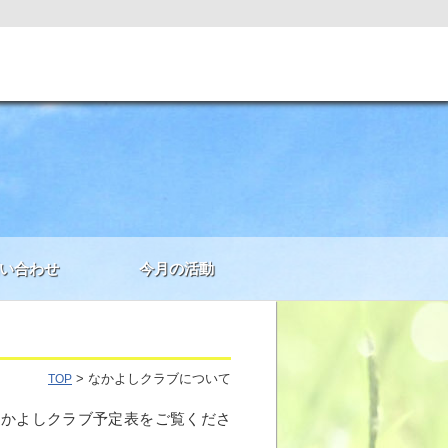
い合わせ
今月の活動
> なかよしクラブについて
TOP
なかよしクラブ予定表をご覧くださ