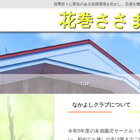
四季折々に変化のある自然環境を生かし、五感を働
花巻ささ
TOP
なかよしクラブについて
令和5年度の未就園児サークル・
い。初めてお越しの方は園までご