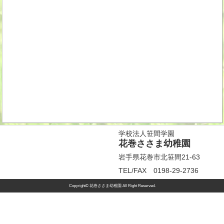
学校法人笹間学園
花巻ささま幼稚園
岩手県花巻市北笹間21-63
TEL/FAX 0198-29-2736
Copyright© 花巻ささま幼稚園 All Right Reserved.