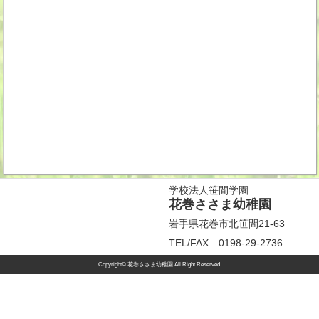
学校法人笹間学園
花巻ささま幼稚園
岩手県花巻市北笹間21-63
TEL/FAX 0198-29-2736
Copyright© 花巻ささま幼稚園 All Right Reserved.