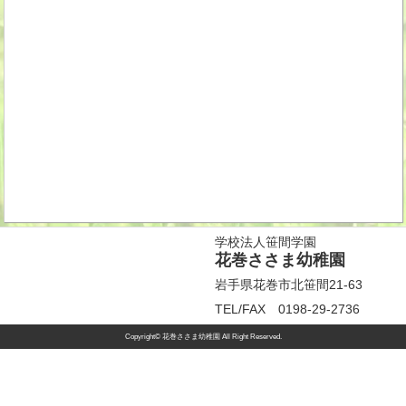
学校法人笹間学園
花巻ささま幼稚園
岩手県花巻市北笹間21-63
TEL/FAX 0198-29-2736
Copyright© 花巻ささま幼稚園 All Right Reserved.