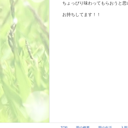
ちょっぴり味わってもらおうと思
お持ちしてます！！
TOP
園の概要
園の生活
入園