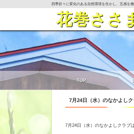
四季折々に変化のある自然環境を生かし、五感を働
花巻ささ
TOP
7月24日（水）のなかよし
7月24日（水）のなかよしクラ