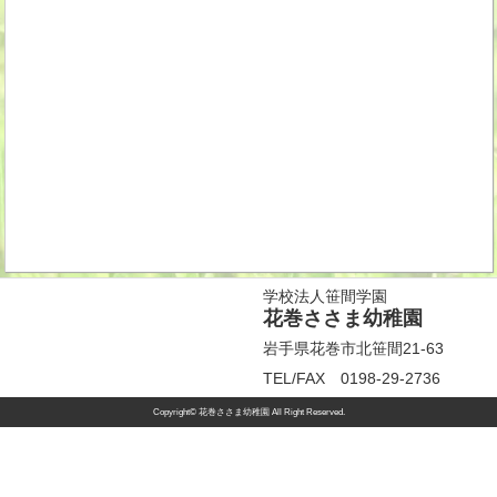
学校法人笹間学園
花巻ささま幼稚園
岩手県花巻市北笹間21-63
TEL/FAX 0198-29-2736
Copyright© 花巻ささま幼稚園 All Right Reserved.