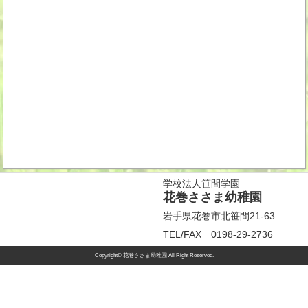
学校法人笹間学園
花巻ささま幼稚園
岩手県花巻市北笹間21-63
TEL/FAX 0198-29-2736
Copyright© 花巻ささま幼稚園 All Right Reserved.