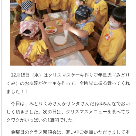
12月18日（水）はクリスマスケーキ作り♡年長児（みどり
くみ）のお友達がケーキを作って、全園児に振る舞ってくれ
ました！！
今日は、みどりくみさんがサンタさんだね♫みんなでおい
しく頂きました。次の日は、クリスマスメニューを食べてワ
クワクがいっぱいの1週間でした。
金曜日のクラス懇談会は、寒い中ご参加いただきまして本