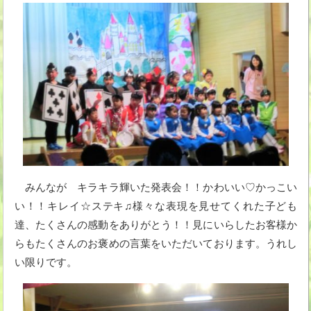
みんなが キラキラ輝いた発表会！！かわいい♡かっこい
い！！キレイ☆ステキ♫様々な表現を見せてくれた子ども
達、たくさんの感動をありがとう！！見にいらしたお客様か
らもたくさんのお褒めの言葉をいただいております。うれし
い限りです。