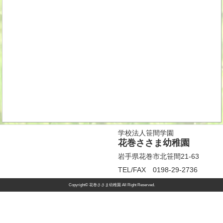
学校法人笹間学園
花巻ささま幼稚園
岩手県花巻市北笹間21-63
TEL/FAX 0198-29-2736
Copyright© 花巻ささま幼稚園 All Right Reserved.